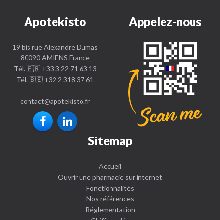
Apotekisto
Appelez-nous
19 bis rue Alexandre Dumas
80090 AMIENS France
Tél. 🇫🇷 +33 3 22 71 63 13
Tél. 🇧🇪 +32 2 318 37 61
contact
@
apotekisto.fr
Sitemap
Accueil
Ouvrir une pharmacie sur internet
Fonctionnalités
Nos références
Réglementation