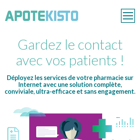
APOTEKIS
APOTE
KISTO
Navig
Apote
PHARMAC
Gardez le contact
EN
avec vos patients !
LIGNE
Déployez les services de votre pharmacie sur
Internet avec une solution complète,
conviviale, ultra-efficace et sans engagement.