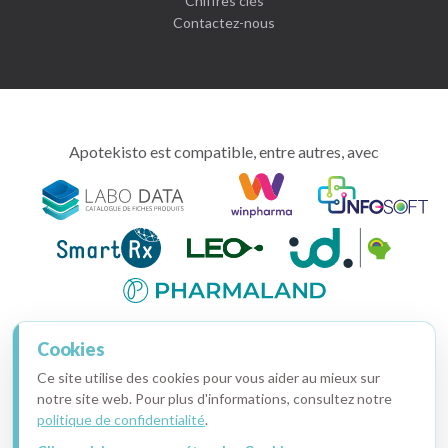
Chiffres clés
Contactez-nous
Apotekisto est compatible, entre autres, avec
intimitoo,
tout
pour
Nos partenaires
Cookies
votre
santé
Ce site utilise des cookies pour vous aider au mieux sur
intime
notre site web. Pour plus d'informations, consultez notre
politique de confidentialité
.