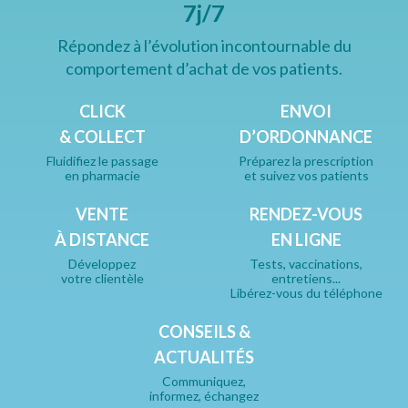
7j/7
Répondez à l’évolution incontournable du
comportement d’achat de vos patients.
CLICK
ENVOI
& COLLECT
D’ORDONNANCE
Fluidifiez le passage
Préparez la prescription
en pharmacie
et suivez vos patients
VENTE
RENDEZ-VOUS
À DISTANCE
EN LIGNE
Développez
Tests, vaccinations,
votre clientèle
entretiens...
Libérez-vous du téléphone
CONSEILS &
ACTUALITÉS
Communiquez,
informez, échangez