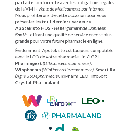
parfaite conformité
avec les obligations légales
de la VMI -
Vente de Médicaments par Internet
.
Nous profiterons de cette occasion pour vous
présenter les
tout derniers serveurs
Apotekisto HDS -
Hébergement de Données
Santé
- offrant une qualité de service encore plus
grande pour votre future pharmacie en ligne.
Évidemment, Apotekisto est toujours compatible
avec le LGO de votre pharmacie :
id./LGPI
Pharmagest
(OffiConnect ecommerce)
,
Winpharma
(WinPasserelle ecommerce)
,
Smart Rx
(Agile 360 epharmacie)
, IsiPharm
LÉO
, InfoSoft
Crystal
,
Pharmaland
...