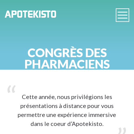
PHARMACIE
APOTEKISTO
Navig
EN
LIGNE
CONGRÈS
DES
PHARMACIENS
Cette année, nous privilégions les
présentations à distance pour vous
permettre une expérience immersive
dans le coeur d’Apotekisto.