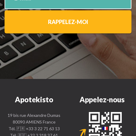
RAPPELEZ-MOI
Apotekisto
Appelez-nous
19 bis rue Alexandre Dumas
80090 AMIENS France
Tél. 🇫🇷 +33 3 22 71 63 13
Tél. 🇧🇪 +32 2 318 37 61