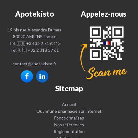
Apotekisto
Appelez-nous
19 bis rue Alexandre Dumas
80090 AMIENS France
Tél. 🇫🇷 +33 3 22 71 63 13
Tél. 🇧🇪 +32 2 318 37 61
contact
@
apotekisto.fr
Sitemap
Accueil
Ouvrir une pharmacie sur internet
Fonctionnalités
Nos références
Réglementation