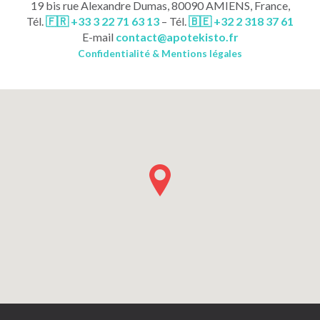
19 bis rue Alexandre Dumas, 80090 AMIENS, France,
Tél.
🇫🇷 +33 3 22 71 63 13
– Tél.
🇧🇪 +32 2 318 37 61
E-mail
contact
@
apotekisto.fr
Confidentialité & Mentions légales