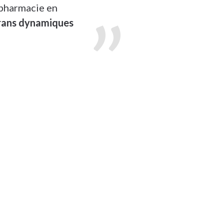
 pharmacie en
rans dynamiques