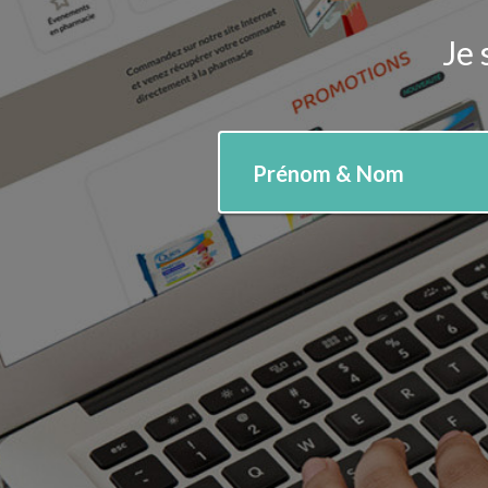
Je 
Prénom & Nom