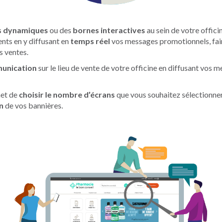
s dynamiques
ou des
bornes interactives
au sein de votre offici
ents en y diffusant en
temps réel
vos messages promotionnels, fai
s ventes.
unication
sur le lieu de vente de votre officine en diffusant vos
met de
choisir le nombre d’écrans
que vous souhaitez sélectionne
n
de vos bannières.