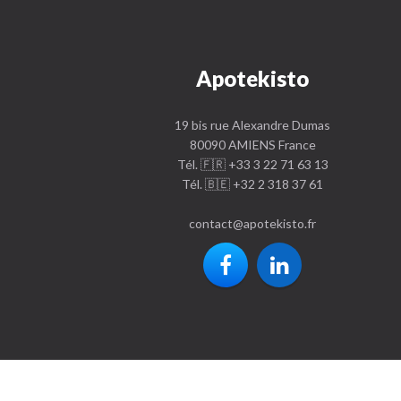
Apotekisto
19 bis rue Alexandre Dumas
80090 AMIENS France
Tél. 🇫🇷 +33 3 22 71 63 13
Tél. 🇧🇪 +32 2 318 37 61
contact
@
apotekisto.fr