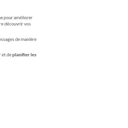
ne pour améliorer
re découvrir vos
 messages de manière
r et de
planifier les