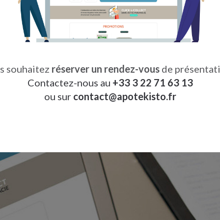
s souhaitez
réserver un rendez-vous
de présentati
Contactez-nous au
+33 3 22 71 63 13
ou sur
contact
@
apotekisto.fr