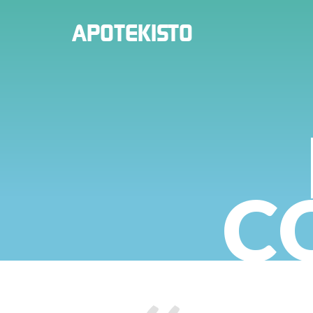
PHARMACIE
APOTEKISTO
EN
LIGNE
C