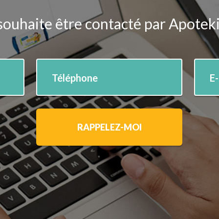
souhaite être contacté par Apotek
Téléphone
E
RAPPELEZ-MOI