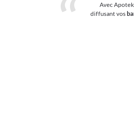
Avec Apoteki
diffusant vos
ba