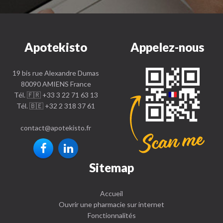
Apotekisto
Appelez-nous
19 bis rue Alexandre Dumas
80090 AMIENS France
Tél. 🇫🇷 +33 3 22 71 63 13
Tél. 🇧🇪 +32 2 318 37 61
contact
@
apotekisto.fr
Sitemap
Accueil
Ouvrir une pharmacie sur internet
Fonctionnalités