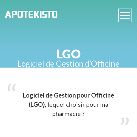
PHARMACIE
APOTEKISTO
Navig
EN
LIGNE
LGO
Logiciel de Gestion d’Officine
Logiciel de Gestion pour Officine
(LGO)
, lequel choisir pour ma
pharmacie ?