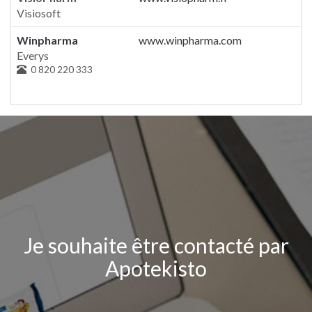
Visiosoft
Winpharma
www.winpharma.com
Everys
0 820 220 333
Je souhaite être contacté par
Apotekisto