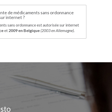
ente de médicaments sans ordonnance
sur internet ?
nts sans ordonnance est autorisée sur internet
ce
et
2009 en Belgique
(2003 en Allemagne)
.
isto