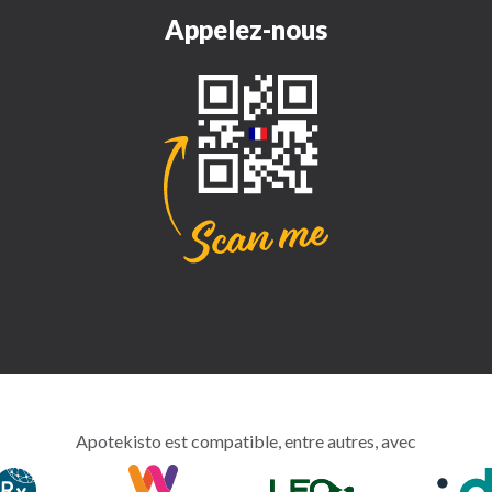
Appelez-nous
Apotekisto est compatible, entre autres, avec