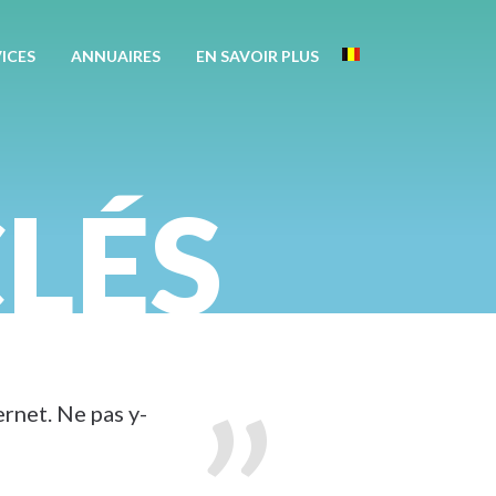
Apotekisto
ICES
ANNUAIRES
EN SAVOIR PLUS
Belgique
CLÉS
rnet. Ne pas y-