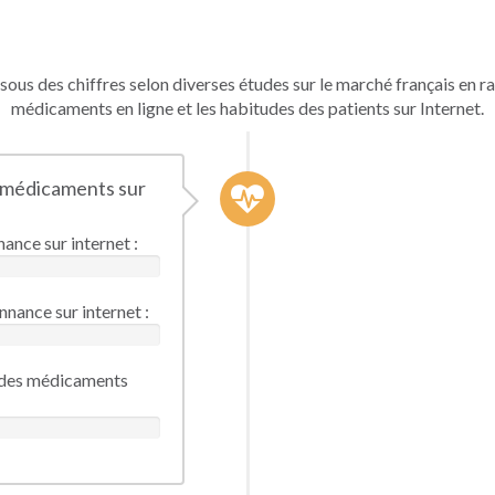
ous des chiffres selon diverses études sur le marché français en r
médicaments en ligne et les habitudes des patients sur Internet.
rs médicaments sur
nce sur internet :
nance sur internet :
e des médicaments