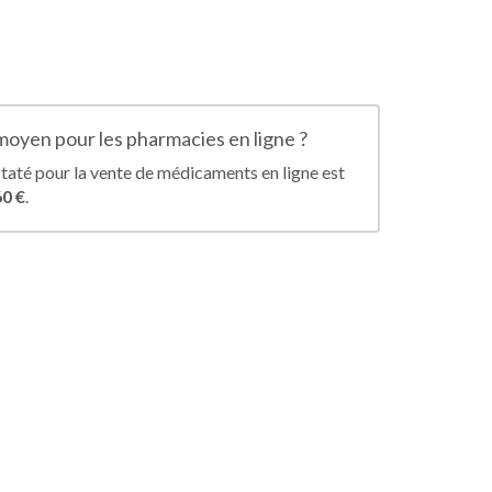
 moyen pour les pharmacies en ligne ?
taté pour la vente de médicaments en ligne est
60 €
.