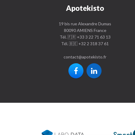
Apotekisto
19 bis rue Alexandre Dumas
80090 AMIENS France
Tél. 🇫🇷 +33 3 22 71 63 13
Tél. 🇧🇪 +32 2 318 37 61
contact
@
apotekisto.fr