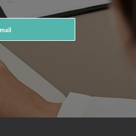
-mail