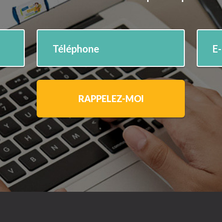
Téléphone
E
RAPPELEZ-MOI