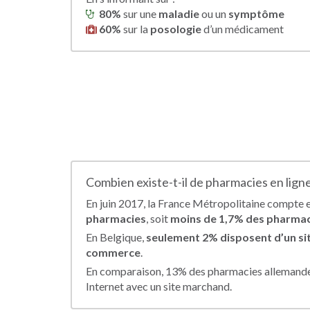
80%
sur une
maladie
ou un
symptôme
60%
sur la
posologie
d’un médicament
Combien existe-t-il de pharmacies en ligne
En juin 2017, la France Métropolitaine compte 
pharmacies
, soit
moins de 1,7% des pharmac
En Belgique,
seulement 2% disposent d’un sit
commerce
.
En comparaison, 13% des pharmacies allemande
Internet avec un site marchand.