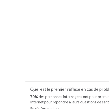
Quel est le premier réflexe en cas de pro
70%
des personnes interrogées ont pour premier 
Internet pour répondre à leurs questions de sant
En s’informant sur :