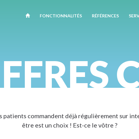
FONCTION
NALITÉ
S
RÉFÉRENCES
SERV
FFRES 
s patients commandent déjà régulièrement sur inte
être est un choix ! Est-ce le vôtre ?