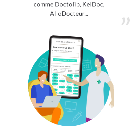
comme Doctolib, KelDoc,
AlloDocteur...