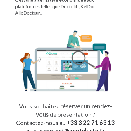
plateformes telles que Doctolib, KelDoc,
AlloDocteur...
Vous souhaitez
réserver un rendez-
vous
de présentation ?
Contactez-nous au
+33 3 22 71 63 13
ou sur
contact
@
apotekisto.fr