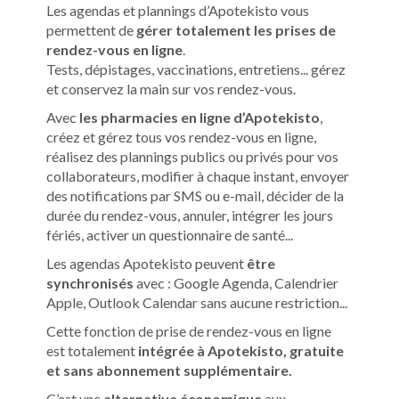
Les agendas et plannings d’Apotekisto vous
permettent de
gérer totalement les prises de
rendez-vous en ligne
.
Tests, dépistages, vaccinations, entretiens... gérez
et conservez la main sur vos rendez-vous.
Avec
les pharmacies en ligne d’Apotekisto
,
créez et gérez tous vos rendez-vous en ligne,
réalisez des plannings publics ou privés pour vos
collaborateurs, modifier à chaque instant, envoyer
des notifications par SMS ou e-mail, décider de la
durée du rendez-vous, annuler, intégrer les jours
fériés, activer un questionnaire de santé...
Les agendas Apotekisto peuvent
être
synchronisés
avec : Google Agenda, Calendrier
Apple, Outlook Calendar sans aucune restriction...
Cette fonction de prise de rendez-vous en ligne
est totalement
intégrée à Apotekisto, gratuite
et sans abonnement supplémentaire.
C’est une
alternative économique
aux