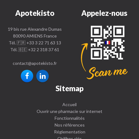
Apotekisto
Appelez-nous
19 bis rue Alexandre Dumas
80090 AMIENS France
Tél. 🇫🇷 +33 3 22 71 63 13
Tél. 🇧🇪 +32 2 318 37 61
contact
@
apotekisto.fr
Sitemap
Accueil
Ouvrir une pharmacie sur internet
Fonctionnalités
Nos références
Réglementation
Chiffres clés