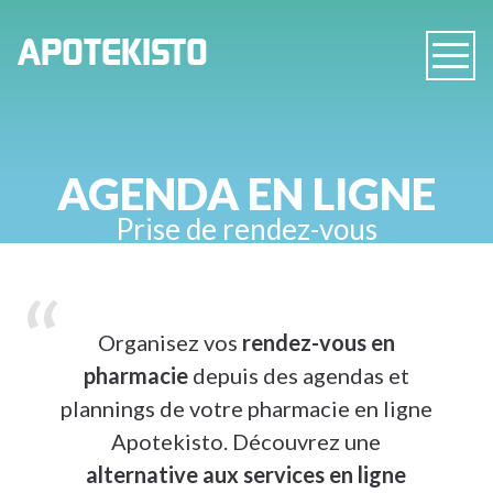
PHARMACIE
APOTEKISTO
Navig
EN
LIGNE
AGENDA EN LIGNE
Prise de rendez-vous
Organisez vos
rendez-vous en
pharmacie
depuis des agendas et
plannings de votre pharmacie en ligne
Apotekisto. Découvrez une
alternative aux services en ligne