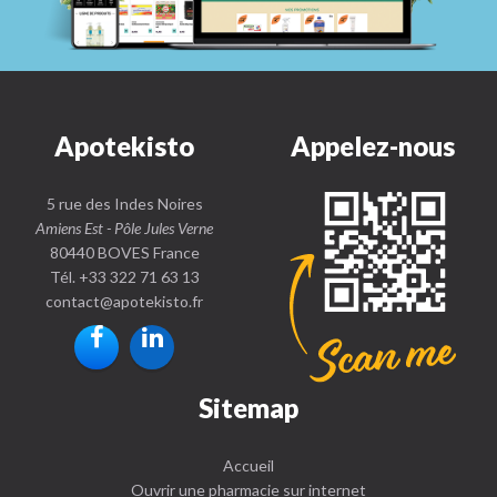
Apotekisto
Appelez-nous
5 rue des Indes Noires
Amiens Est - Pôle Jules Verne
80440 BOVES France
Tél. +33 322 71 63 13
contact
@
apotekisto.fr
Sitemap
Accueil
Ouvrir une pharmacie sur internet