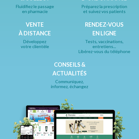
Fluidifiez le passage
Préparez la prescription
en pharmacie
et suivez vos patients
VENTE
RENDEZ-VOUS
À DISTANCE
EN LIGNE
Développez
Tests, vaccinations,
votre clientèle
entretiens...
Libérez-vous du téléphone
CONSEILS &
ACTUALITÉS
Communiquez,
informez, échangez