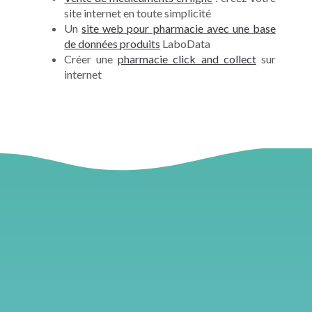
site internet en toute simplicité
Un
site web pour pharmacie avec une base
de données produits
LaboData
Créer une
pharmacie click and collect
sur
internet