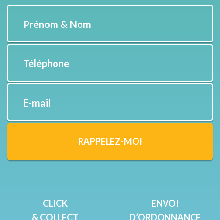
Prénom & Nom
Téléphone
E-mail
RAPPELEZ-MOI
CLICK
ENVOI
& COLLECT
D’ORDONNANCE