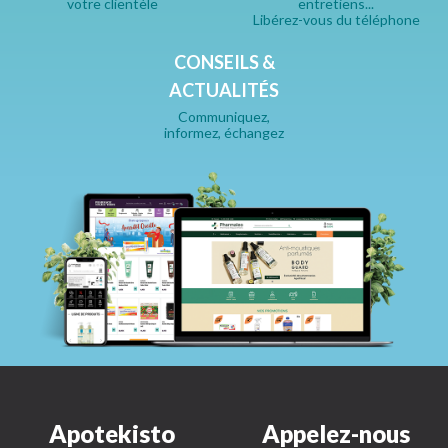
votre clientèle
entretiens...
Libérez-vous du téléphone
CONSEILS &
ACTUALITÉS
Communiquez,
informez, échangez
Apotekisto
Appelez-nous