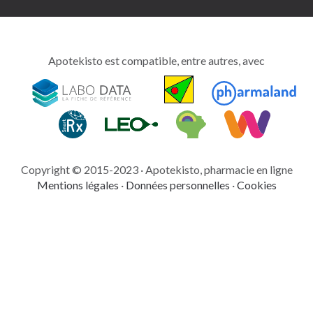
Apotekisto est compatible, entre autres, avec
intimitoo
tout
pour
votre
Copyright © 2015-2023 · Apotekisto, pharmacie en ligne
santé
Mentions légales
·
Données personnelles
·
Cookies
intime