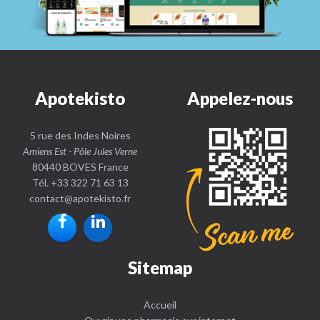
Apotekisto
Appelez-nous
5 rue des Indes Noires
Amiens Est - Pôle Jules Verne
80440 BOVES France
Tél. +33 322 71 63 13
contact
@
apotekisto.fr
Sitemap
Accueil