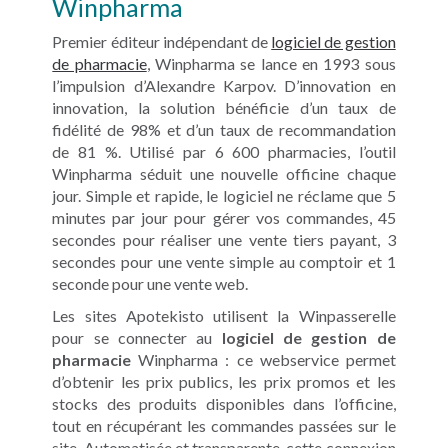
Winpharma
Premier éditeur indépendant de
logiciel de gestion
de pharmacie
, Winpharma se lance en 1993 sous
l’impulsion d’Alexandre Karpov. D’innovation en
innovation, la solution bénéficie d’un taux de
fidélité de 98% et d’un taux de recommandation
de 81 %. Utilisé par 6 600 pharmacies, l’outil
Winpharma séduit une nouvelle officine chaque
jour. Simple et rapide, le logiciel
ne réclame que 5
minutes par jour pour gérer vos commandes, 45
secondes pour réaliser une vente tiers payant, 3
secondes pour une vente simple au comptoir et 1
seconde pour une vente web.
Les sites Apotekisto utilisent la Winpasserelle
pour se connecter au
logiciel de gestion de
pharmacie
Winpharma : ce webservice permet
d’obtenir les prix publics, les prix promos et les
stocks des produits disponibles dans l’officine,
tout en récupérant les commandes passées sur le
site. Automatisée et transparente, cette connexion