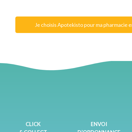
Je choisis Apotekisto pour ma pharmacie e
CLICK
ENVOI