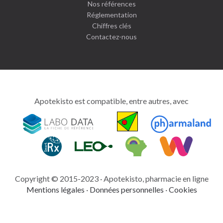
Nos références
Réglementation
Chiffres clés
Contactez-nous
Apotekisto est compatible, entre autres, avec
intimitoo
tout
pour
votre
Copyright © 2015-2023 · Apotekisto, pharmacie en ligne
santé
Mentions légales
·
Données personnelles
·
Cookies
intime