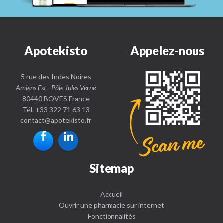
Apotekisto
Appelez-nous
5 rue des Indes Noires
Amiens Est - Pôle Jules Verne
80440 BOVES France
Tél. +33 322 71 63 13
contact
@
apotekisto.fr
Sitemap
Accueil
Ouvrir une pharmacie sur internet
Fonctionnalités