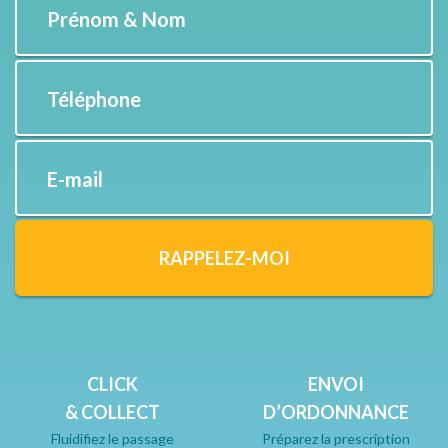
Prénom & Nom
Téléphone
E-mail
RAPPELEZ-MOI
CLICK
ENVOI
& COLLECT
D’ORDONNANCE
Fluidifiez le passage
Préparez la prescription