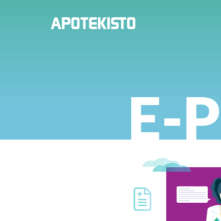
PHARMACIE
APOTEKISTO
EN
LIGNE
E-