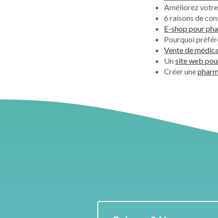
Améliorez votr
6 raisons de co
E-shop pour ph
Pourquoi préfér
Vente de médica
Un
site web pou
Créer une
pharma