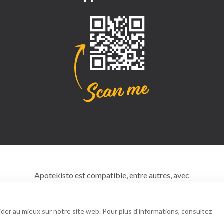
Apotekisto est compatible, entre autres, avec
aider au mieux sur notre site web. Pour plus d'informations, consultez