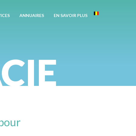
Apotekisto
ICES
ANNUAIRES
EN SAVOIR PLUS
Belgique
CIE