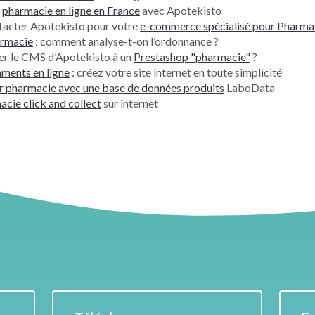
e
pharmacie en ligne en France
avec Apotekisto
ntacter Apotekisto pour votre
e-commerce spécialisé pour Pharma
armacie
: comment analyse-t-on l’ordonnance ?
er le CMS d’Apotekisto à un
Prestashop "pharmacie"
?
ments en ligne
: créez votre site internet en toute simplicité
r pharmacie avec une base de données produits
LaboData
cie click and collect
sur internet