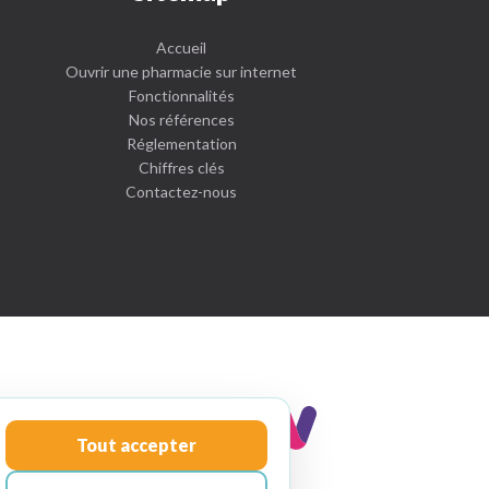
Accueil
Ouvrir une pharmacie sur internet
Fonctionnalités
Nos références
Réglementation
Chiffres clés
Contactez-nous
intimitoo,
tout
Tout accepter
pour
votre