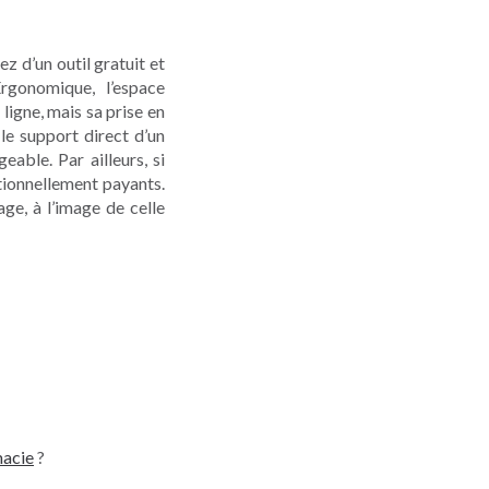
ez d’un outil gratuit et
gonomique, l’espace
ligne, mais sa prise en
e support direct d’un
eable. Par ailleurs, si
itionnellement payants.
age, à l’image de celle
macie
?