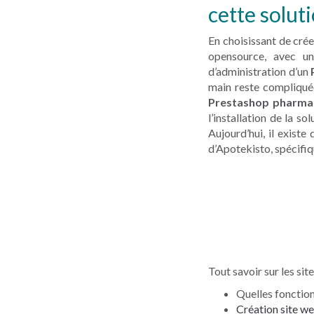
cette soluti
En choisissant de crée
opensource, avec u
d’administration d’un
main reste compliqué
Prestashop pharma
l’installation de la s
Aujourd’hui, il existe
d’Apotekisto, spécifi
Tout savoir sur les si
Quelles fonctio
Création site w