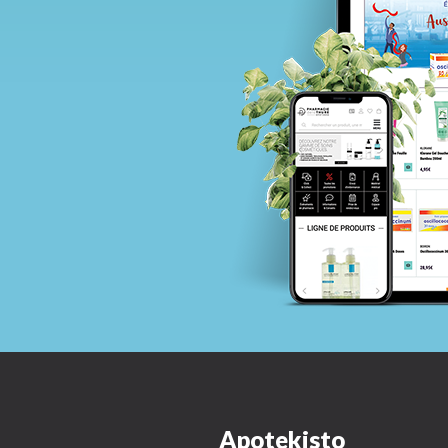
Apotekisto