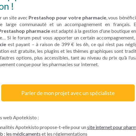
on !
r un site avec
Prestashop pour votre pharmacie
, vous bénéfici
ne large communauté et un accompagnement en français. Er
Prestashop pharmacie
est adapté à la gestion d’une boutique en 
e… Si le forum peut vous apporter un certain accompagnement, l
cie
est payant – à raison de 399 € les 6h, ce qui n’est pas néglig
olution est gratuite, les plugins et les thèmes graphiques sont trad
 d’autres options, plus accessibles, tant au niveau du prix qu’à l’us
quement conçue pour les pharmacies sur Internet.
Parler de mon projet avec un spécialiste
tes web Apotekisto :
nnalités Apotekisto propose-t-elle pour un
site internet pour phar
eb : les médicaments
et les réglementations