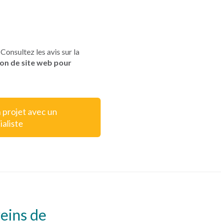
Consultez les avis sur la
ion de site web pour
 projet avec un
ialiste
reins de